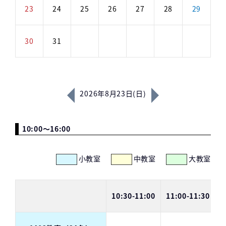
23
24
25
26
27
28
29
30
31
2026年8月23日(日)
10:00～16:00
小教室
中教室
大教室
10:30-11:00
11:00-11:30
1