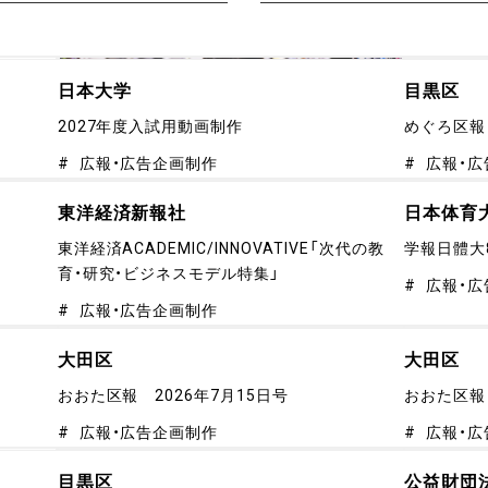
日本大学
目黒区
2027年度入試用動画制作
めぐろ区報 
広報・広告企画制作
広報・広
東洋経済新報社
日本体育
東洋経済ACADEMIC/INNOVATIVE「次代の教
学報日體大
育・研究・ビジネスモデル特集」
広報・広
広報・広告企画制作
大田区
大田区
おおた区報 2026年7月15日号
おおた区報 
広報・広告企画制作
広報・広
目黒区
公益財団