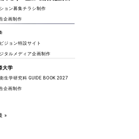
ション募集チラシ制作
告企画制作
学
ビジョン特設サイト
デジタルメディア企画制作
際大学
生学研究科 GUIDE BOOK 2027
告企画制作
 »