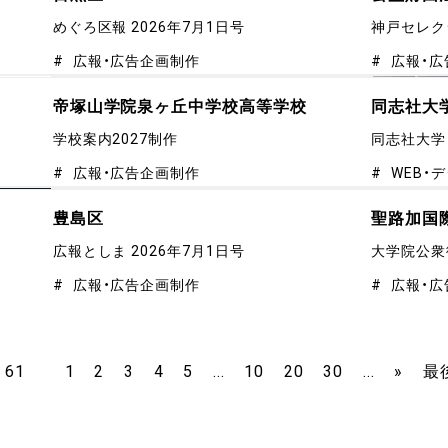
めぐろ区報 2026年7月1日号
神戸セレク
広報・広告企画制作
広報・広
帝塚山学院泉ヶ丘中学校高等学校
同志社大
学校案内2027制作
同志社大学
広報・広告企画制作
WEB・
豊島区
聖路加国
広報としま 2026年7月1日号
大学院公衆衛
広報・広告企画制作
広報・広
/ 61
1
2
3
4
5
...
10
20
30
...
»
最後