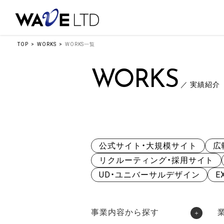
TOP
WORKS
WORKS一覧
WORKS
／ 実績紹介
公式サイト・大規模サイト
広
リクルーティング・採用サイト
UD・ユニバーサルデザイン
E
事業内容から探す