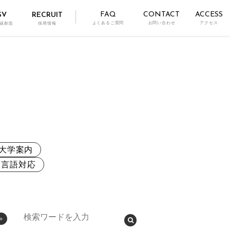
FAQ
CONTACT
ACCESS
SV
RECRUIT
よくあるご質問
お問い合わせ
アクセス
値創造
採用情報
大学案内
多言語対応