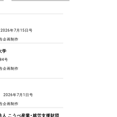
2026年7月15日号
告企画制作
大学
84号
告企画制作
2026年7月1日号
告企画制作
法人 こうべ産業・就労支援財団