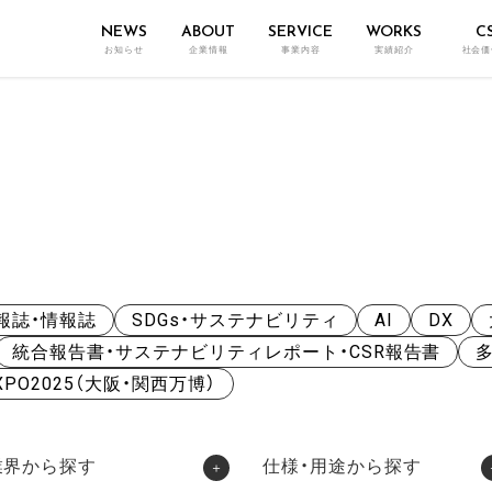
NEWS
ABOUT
SERVICE
WORKS
C
お知らせ
企業情報
事業内容
実績紹介
社会価
報誌・情報誌
SDGs・サステナビリティ
AI
DX
統合報告書・サステナビリティレポート・CSR報告書
XPO2025（大阪・関西万博）
業界から探す
仕様・用途から探す