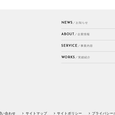
NEWS
／お知らせ
ABOUT
／企業情報
SERVICE
／事業内容
WORKS
／実績紹介
問い合わせ
サイトマップ
サイトポリシー
プライバシー