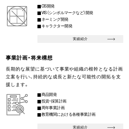
CIS開発
VIS（シンボルマークなど）開発
ネーミング開発
キャラクター開発
実績紹介
事業計画・将来構想
長期的な展望に基づいて事業や組織の根幹となる計画
立案を行い、持続的な成長と新たな可能性の開拓を支
援します。
商品開発
投資・採算計画
周年事業計画
教育機関における各種事業計画
実績紹介