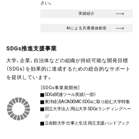
さい。
実績紹介
AIによる共通価値創造
SDGs推進支援事業
大学、企業、自治体などの組織が持続可能な開発目標
（SDGs）を効果的に達成するための総合的なサポート
を提供しています。
［SDGs事業展開例］
SDGs関連ツール実績（一部）
東洋経済ACADEMIC SDGsに取り組む大学特集
国立大学法人 岡山大学 SDGsランディングペー
ジ
立命館大学 仕事と生活 両立支援ハンドブック