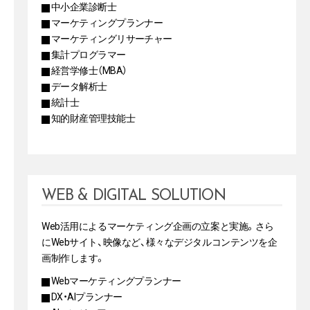
中小企業診断士
マーケティングプランナー
マーケティングリサーチャー
集計プログラマー
経営学修士（MBA）
データ解析士
統計士
知的財産管理技能士
WEB & DIGITAL SOLUTION
Web活用によるマーケティング企画の立案と実施。さら
にWebサイト、映像など、様々なデジタルコンテンツを企
画制作します。
Webマーケティングプランナー
DX・AIプランナー