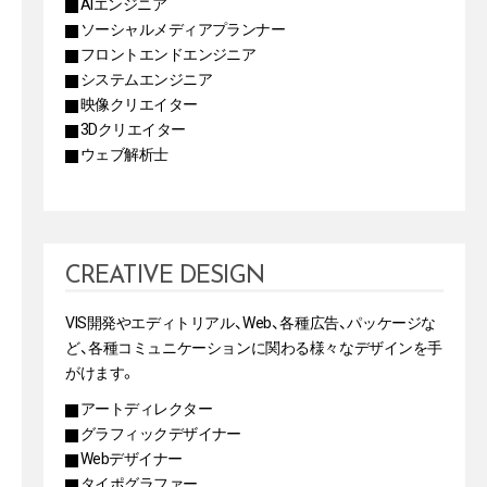
AIエンジニア
ソーシャルメディアプランナー
フロントエンドエンジニア
システムエンジニア
映像クリエイター
3Dクリエイター
ウェブ解析士
CREATIVE DESIGN
VIS開発やエディトリアル、Web、各種広告、パッケージな
ど、各種コミュニケーションに関わる様々なデザインを手
がけます。
アートディレクター
グラフィックデザイナー
Webデザイナー
タイポグラファー