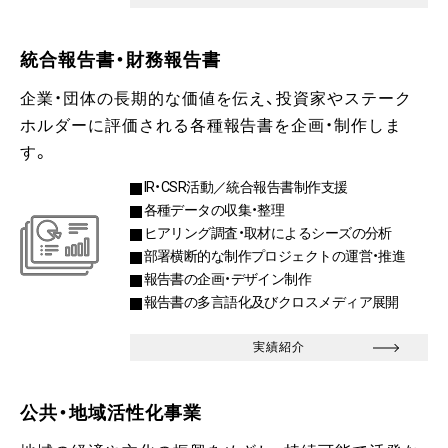
統合報告書・財務報告書
企業・団体の長期的な価値を伝え、投資家やステーク
ホルダーに評価される各種報告書を企画・制作しま
す。
IR・CSR活動／統合報告書制作支援
各種データの収集・整理
ヒアリング調査・取材によるシーズの分析
部署横断的な制作プロジェクトの運営・推進
報告書の企画・デザイン制作
報告書の多言語化及びクロスメディア展開
実績紹介
公共・地域活性化事業