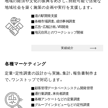
地域の経済や文化の振興をめざし、持続可能で活発な
地域社会を築く施策の企画や実行を支援します。
道の駅開発支援
各種市場調査、成功事例調査
広告・広報計画、VIS開発
地元住民とのワークショップ開催
実績紹介
各種マーケティング
定量・定性調査の設計から実施、集計、報告書制作ま
で、ワンストップで対応します。
顧客管理データベースシステム開発管理
通行量調査、来街者調査
各種アンケートなどの定量調査
グループインタビューなどの定性調査