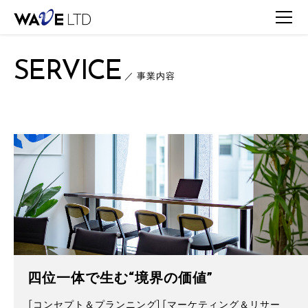
TOP
SERVICE
SERVICE
／ 事業内容
四位一体で生む“境界の価値”
［コンセプト＆プランニング］［マーケティング＆リサー