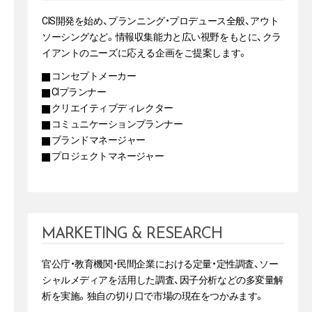
CIS開発を始め、プランニング・プロデュース全般、アウト
ソーシングなど。情報収集能力と広い視野をもとに、クラ
イアントのニーズに応える企画をご提案します。
コンセプトメーカー
CIプランナー
クリエイティブディレクター
コミュニケーションプランナー
ブランドマネージャー
プロジェクトマネージャー
MARKETING & RESEARCH
官公庁・教育機関・民間企業における定量・定性調査、ソー
シャルメディアを活用した調査、因子分析などの多変量解
析を実施。独自の切り口で市場の現在をつかみます。