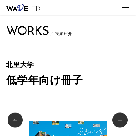
TOP
WORKS
WORKS一覧
北里大学 / 低学年向け冊子
WORKS
／ 実績紹介
北里大学
低学年向け冊子