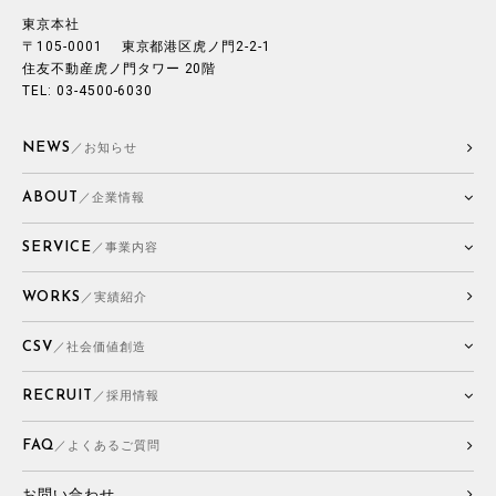
東京本社
〒105-0001 東京都港区虎ノ門2-2-1
住友不動産虎ノ門タワー 20階
TEL: 03-4500-6030
NEWS
／お知らせ
ABOUT
／企業情報
SERVICE
／事業内容
WORKS
／実績紹介
CSV
／社会価値創造
RECRUIT
／採用情報
FAQ
／よくあるご質問
お問い合わせ