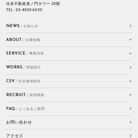
住友不動産虎ノ門タワー 20階
TEL: 03-4500-6030
NEWS
／お知らせ
ABOUT
／企業情報
SERVICE
／事業内容
WORKS
／実績紹介
CSV
／社会価値創造
RECRUIT
／採用情報
FAQ
／よくあるご質問
お問い合わせ
アクセス