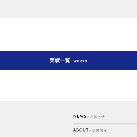
実績一覧
WORKS
NEWS
／お知らせ
ABOUT
／企業情報