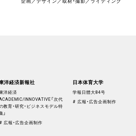
企画／デザイン／取材・撮影／ライティング
東洋経済新報社
日本体育大学
東洋経済
学報日體大84号
ACADEMIC/INNOVATIVE「次代
広報・広告企画制作
の教育・研究・ビジネスモデル特
集」
広報・広告企画制作