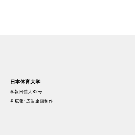
日本体育大学
学報日體大82号
広報・広告企画制作