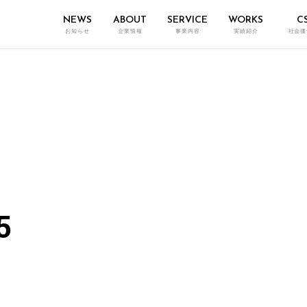
NEWS
ABOUT
SERVICE
WORKS
C
お知らせ
企業情報
事業内容
実績紹介
社会価
5