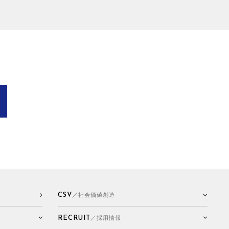
CSV
／社会価値創造
RECRUIT
／採用情報