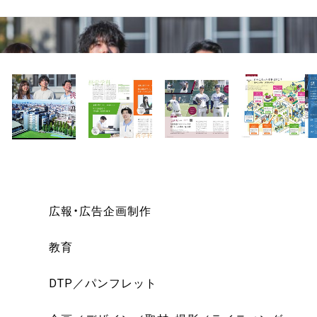
広報・広告企画制作
教育
DTP
パンフレット