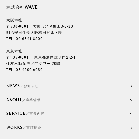
株式会社WAVE
大阪本社
〒530-0001 大阪市北区梅田3-3-20
明治安田生命大阪梅田ビル 3階
TEL: 06-6341-8500
東京本社
〒105-0001 東京都港区虎ノ門2-2-1
住友不動産虎ノ門タワー 20階
TEL: 03-4500-6030
NEWS
／お知らせ
ABOUT
／企業情報
SERVICE
／事業内容
WORKS
／実績紹介