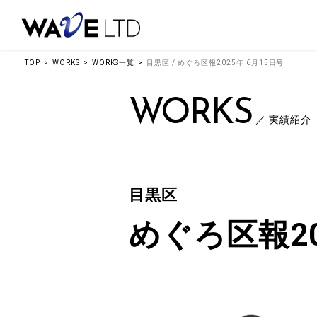
TOP
WORKS
WORKS一覧
目黒区 / めぐろ区報2025年 6月15日号
WORKS
／ 実績紹介
目黒区
めぐろ区報20