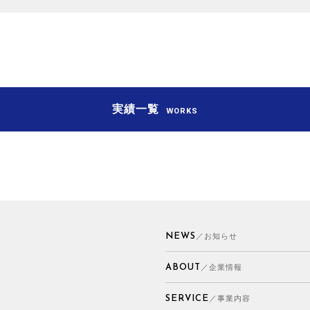
実績一覧
WORKS
NEWS
／お知らせ
ABOUT
／企業情報
SERVICE
／事業内容