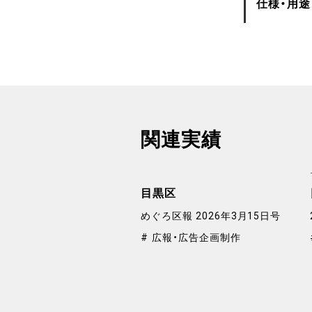
仕様・用途
関連実績
目黒区
めぐろ区報 2026年3月15日号
広報・広告企画制作