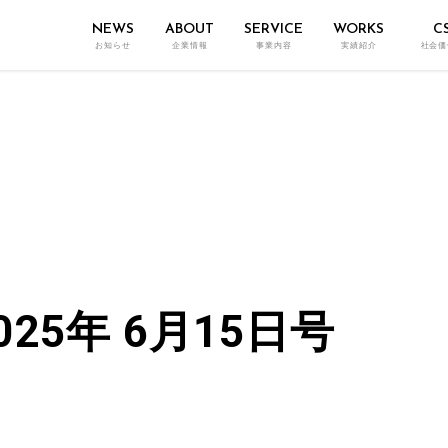
NEWS
ABOUT
SERVICE
WORKS
C
お知らせ
企業情報
事業内容
実績紹介
社会価
25年 6月15日号