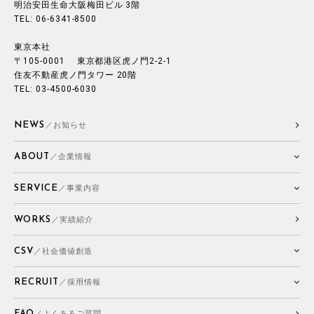
明治安田生命大阪梅田ビル 3階
TEL: 06-6341-8500
東京本社
〒105-0001 東京都港区虎ノ門2-2-1
住友不動産虎ノ門タワー 20階
TEL: 03-4500-6030
NEWS
／お知らせ
ABOUT
／企業情報
SERVICE
／事業内容
WORKS
／実績紹介
CSV
／社会価値創造
RECRUIT
／採用情報
FAQ
／よくあるご質問