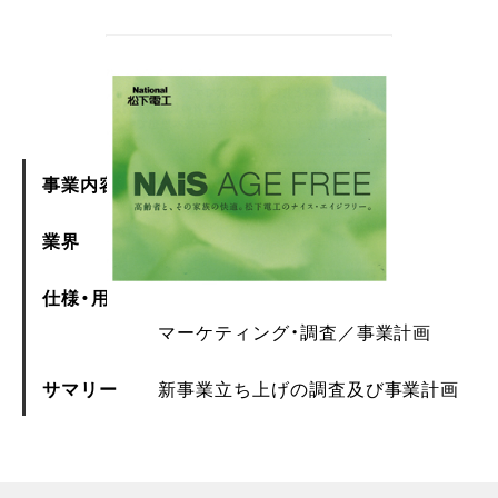
事業内容
事業計画
業界
企業
仕様・用途
DTP
パンフレット
マーケティング・調査
事業計画
サマリー
新事業立ち上げの調査及び事業計画