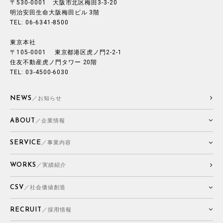
〒530-0001 大阪市北区梅田3-3-20
明治安田生命大阪梅田ビル 3階
TEL: 06-6341-8500
東京本社
〒105-0001 東京都港区虎ノ門2-2-1
住友不動産虎ノ門タワー 20階
TEL: 03-4500-6030
NEWS
／お知らせ
ABOUT
／企業情報
SERVICE
／事業内容
WORKS
／実績紹介
CSV
／社会価値創造
RECRUIT
／採用情報