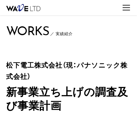
TOP
WORKS
WORKS一覧
松下電工株式会社（現：パナソニック株式会社） / 
WORKS
／ 実績紹介
松下電工株式会社（現：パナソニック株
式会社）
新事業立ち上げの調査及
び事業計画