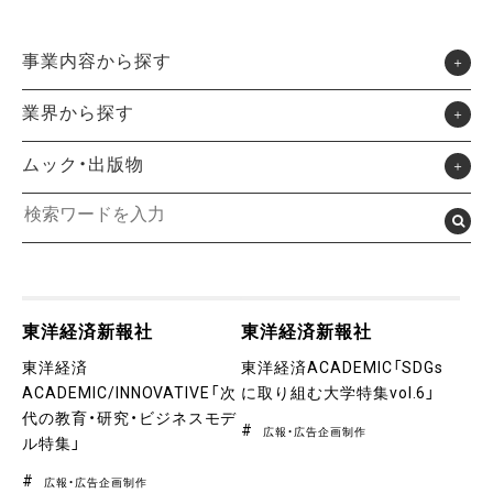
事業内容から探す
業界から探す
ムック・出版物
東洋経済新報社
東洋経済新報社
東洋経済
東洋経済ACADEMIC「SDGs
ACADEMIC/INNOVATIVE「次
に取り組む大学特集vol.6」
代の教育・研究・ビジネスモデ
広報・広告企画制作
ル特集」
広報・広告企画制作