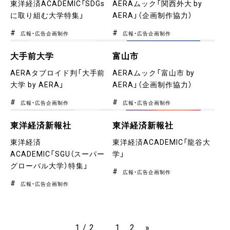
東洋経済ACADEMIC「SDGs
AERAムック「関西外大 by
に取り組む大学特集」
AERA」（企画制作協力）
広報・広告企画制作
広報・広告企画制作
大手前大学
富山市
AERAタブロイド判「大手前
AERAムック「富山市 by
大学 by AERA」
AERA」（企画制作協力）
広報・広告企画制作
広報・広告企画制作
東洋経済新報社
東洋経済新報社
東洋経済
東洋経済ACADEMIC「龍谷大
ACADEMIC「SGU（スーパー
学」
グローバル大学）特集」
広報・広告企画制作
広報・広告企画制作
1 / 2
1
2
»