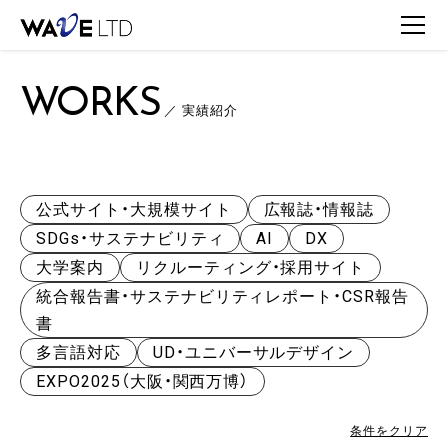
TOP
WORKS
WORKS一覧
WORKS
／ 実績紹介
公式サイト・大規模サイト
広報誌・情報誌
SDGs・サステナビリティ
AI
DX
大学案内
リクルーティング・採用サイト
統合報告書・サステナビリティレポート・CSR報告
書
多言語対応
UD・ユニバーサルデザイン
EXPO2025（大阪・関西万博）
条件をクリア