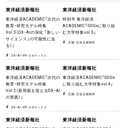
東洋経済新報社
東洋経済新報社
東洋経済ACADEMIC「次代の
特別号 東洋経済
教育・研究モデル特集
ACADEMIC「SDGsに取り組
Vol.3（DX・AIの深化 「新しい
む大学特集vol.5」
サイエンス」の可能性に迫
広報・広告企画制作
る）」
DX・AI・VR・ロボティクス
東洋経済新報社
東洋経済新報社
東洋経済ACADEMIC「次代の
東洋経済ACADEMIC「SDGs
教育・研究モデル特集
に取り組む大学特集vol.4」
Vol.2（新局面を迎えるDX・AI
広報・広告企画制作
の実践）」
DX・AI・VR・ロボティクス
東洋経済新報社
東洋経済新報社