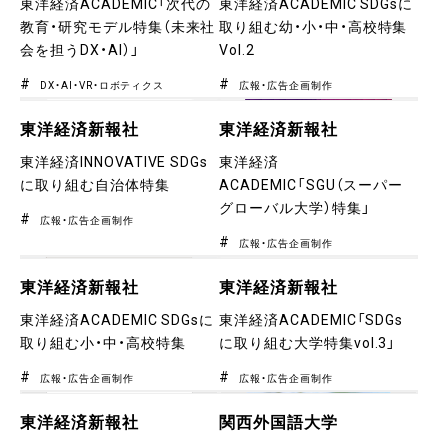
東洋経済ACADEMIC「次代の
東洋経済ACADEMIC SDGsに
教育・研究モデル特集（未来社
取り組む幼・小・中・高校特集
会を担うDX・AI）」
Vol.2
DX・AI・VR・ロボティクス
広報・広告企画制作
東洋経済新報社
東洋経済新報社
東洋経済INNOVATIVE SDGs
東洋経済
に取り組む自治体特集
ACADEMIC「SGU（スーパー
グローバル大学）特集」
広報・広告企画制作
広報・広告企画制作
東洋経済新報社
東洋経済新報社
東洋経済ACADEMIC SDGsに
東洋経済ACADEMIC「SDGs
取り組む小・中・高校特集
に取り組む大学特集vol.3」
広報・広告企画制作
広報・広告企画制作
東洋経済新報社
関西外国語大学