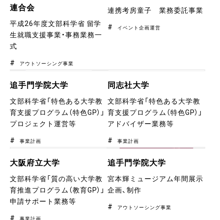
連合会
連携考房童子 業務委託事業
平成26年度文部科学省 留学
イベント企画運営
生就職支援事業・事務業務一
式
アウトソーシング事業
追手門学院大学
同志社大学
文部科学省「特色ある大学教
文部科学省「特色ある大学教
育支援プログラム（特色GP）」
育支援プログラム（特色GP）」
プロジェクト運営等
アドバイザー業務等
事業計画
事業計画
大阪府立大学
追手門学院大学
文部科学省「質の高い大学教
宮本輝ミュージアム年間展示
育推進プログラム（教育GP）」
企画、制作
申請サポート業務等
アウトソーシング事業
事業計画