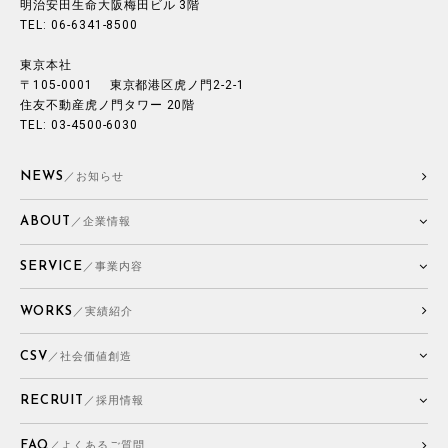
明治安田生命大阪梅田ビル 3階
TEL: 06-6341-8500
東京本社
〒105-0001 東京都港区虎ノ門2-2-1
住友不動産虎ノ門タワー 20階
TEL: 03-4500-6030
NEWS
／お知らせ
ABOUT
／企業情報
SERVICE
／事業内容
WORKS
／実績紹介
CSV
／社会価値創造
RECRUIT
／採用情報
FAQ
／よくあるご質問