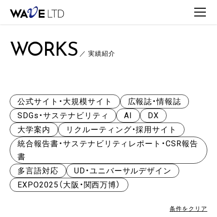
TOP
WORKS
WORKS一覧
WORKS
／ 実績紹介
公式サイト・大規模サイト
広報誌・情報誌
SDGs・サステナビリティ
AI
DX
大学案内
リクルーティング・採用サイト
統合報告書・サステナビリティレポート・CSR報告
書
多言語対応
UD・ユニバーサルデザイン
EXPO2025（大阪・関西万博）
条件をクリア